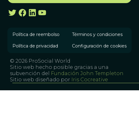
Política de reembolso
Términos y condiciones
Política de privacidad
Configuración de cookies
© 2026 ProSocial World
Sitio web hecho posible gracias a una
subvención del
Fundación John Templeton
Sitio web diseñado por
Iris Cocreative