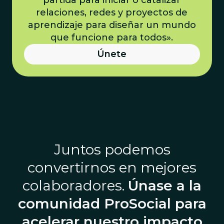
relaciones, redes y proyectos de
aprendizaje para diseñar un mundo
que funcione para todos».
Únete
Juntos podemos
convertirnos en mejores
colaboradores.
Únase a la
comunidad ProSocial para
acelerar nuestro impacto