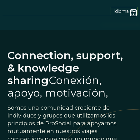
Idioma
Connection, support,
& knowledge
sharing
Conexión,
apoyo, motivación,
Somos una comunidad creciente de
individuos y grupos que utilizamos los
principios de ProSocial para apoyarnos
mutuamente en nuestros viajes
compartidos para crear un mundo que