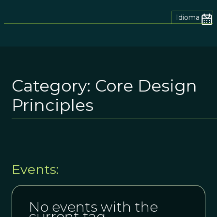
Idioma
Category:
Core Design
Principles
Events:
No events with the
current tag