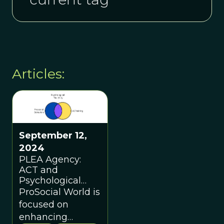
Articles:
September 12,
2024
PLEA Agency:
ACT and
Psychological
Flexibility Case
ProSocial World is
Study
focused on
enhancing