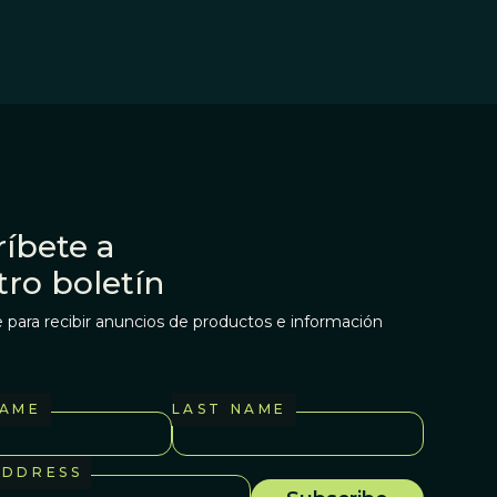
íbete a
tro boletín
 para recibir anuncios de productos e información
NAME
LAST NAME
ADDRESS