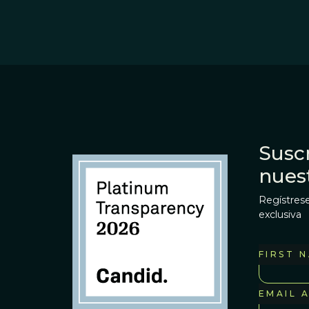
Suscr
nues
Regístrese
exclusiva
FIRST 
EMAIL 