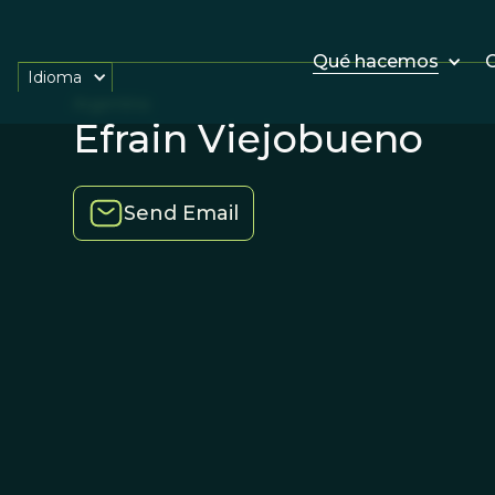
Qué hacemos
O
Idioma
Argentina
Efrain Viejobueno
Send Email