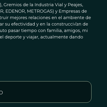
 Gremios de la Industria Vial y Peajes,
ESUR, EDENOR, METROGAS) y Empresas de
uir mejores relaciones en el ambiente de
 su efectividad y en la construcci√≥n de
ruto pasar tiempo con familia, amigos, mi
s el deporte y viajar, actualmente dando
o