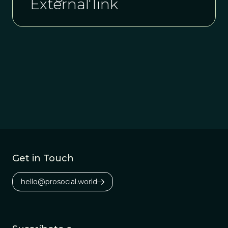
External link
Get in Touch
hello@prosocial.world