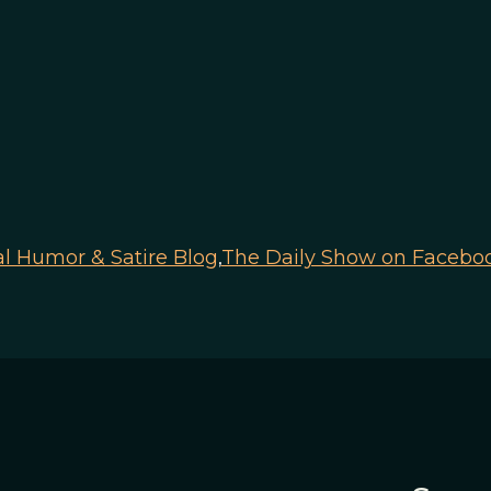
cal Humor & Satire Blog
,
The Daily Show on Facebo