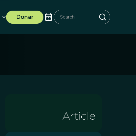
Donar
Article