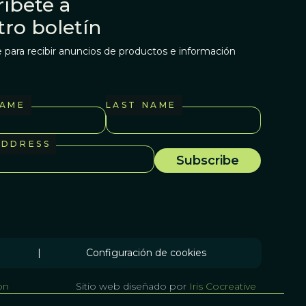
íbete a
tro boletín
 para recibir anuncios de productos e información
NAME
LAST NAME
ADDRESS
|
Configuración de cookies
on
Sitio web diseñado por
Iris Cocreative