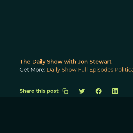
The Daily Show with Jon Stewart
Get More:
Daily Show Full Episodes
,
Politi
Share this post: