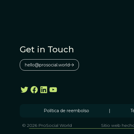
Get in Touch
hello@prosocial.world
Política de reembolso
|
T
© 2026 ProSocial World
Sitio web hecho