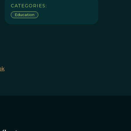
CATEGORIES:
Education
ok