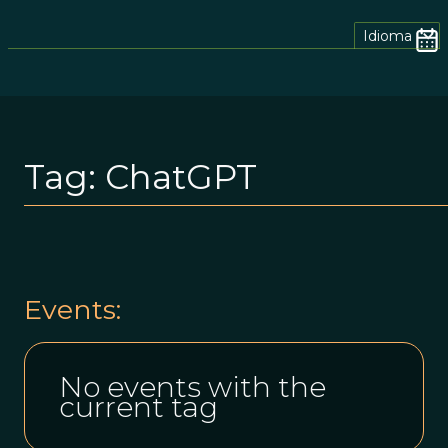
Idioma
Tag:
ChatGPT
Events:
No events with the
current tag