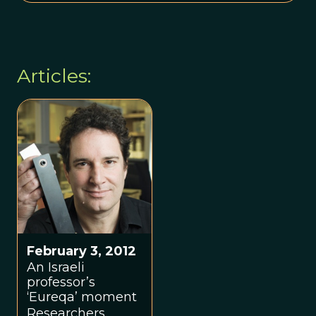
Articles:
February 3, 2012
An Israeli
professor’s
‘Eureqa’ moment
Researchers