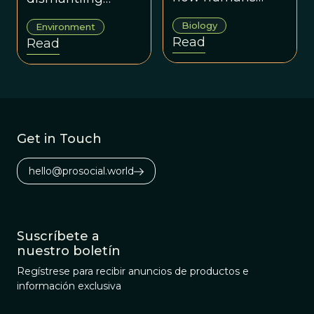
evolved from
poachers traps.
Biology
Environment
chimpanzees.
Read
Read
Get in Touch
hello@prosocial.world
Suscríbete a
nuestro boletín
Regístrese para recibir anuncios de productos e
información exclusiva