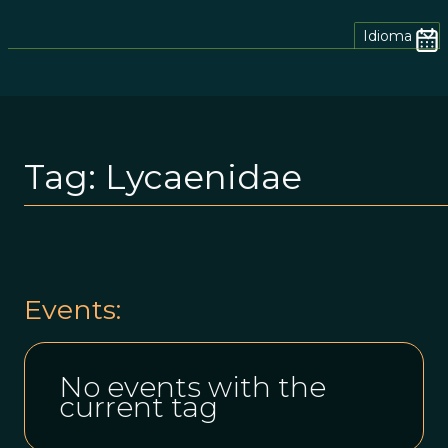
Idioma
Tag:
Lycaenidae
Events:
No events with the
current tag