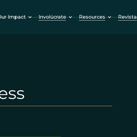
Involúcrate
Resources
Revista
ur Impact
ess