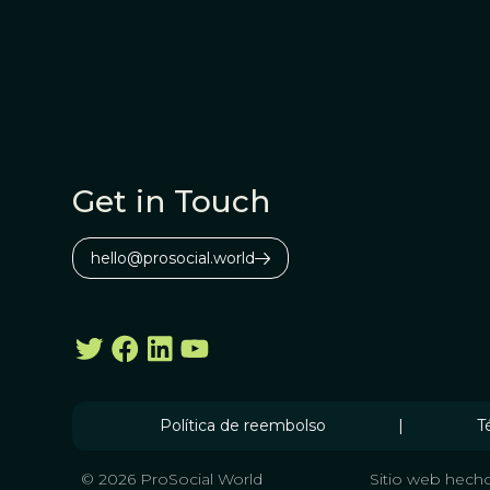
Get in Touch
hello@prosocial.world
Política de reembolso
|
T
© 2026 ProSocial World
Sitio web hecho