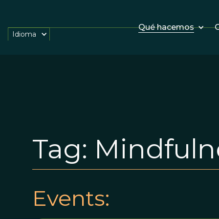
Qué hacemos
O
Idioma
Tag:
Mindfuln
Events: