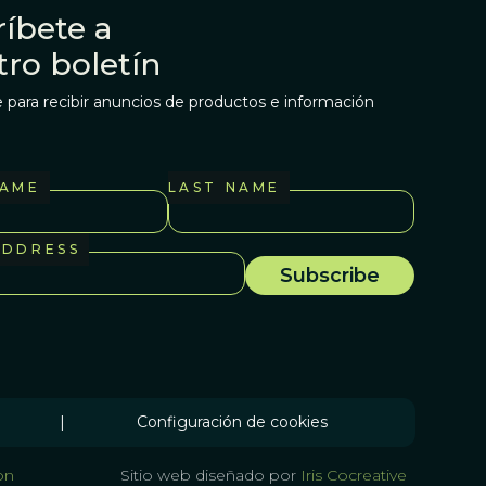
íbete a
tro boletín
 para recibir anuncios de productos e información
NAME
LAST NAME
ADDRESS
|
Configuración de cookies
on
Sitio web diseñado por
Iris Cocreative