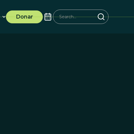
Donar