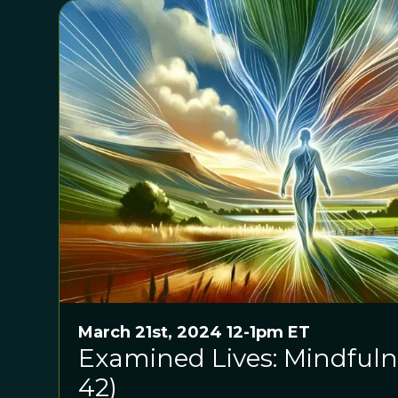
March 21st, 2024 12-1pm ET
Examined Lives: Mindfuln
42)