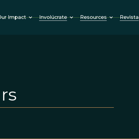
Involúcrate
Resources
Revista
ur Impact
rs