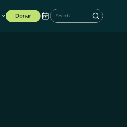
Donar