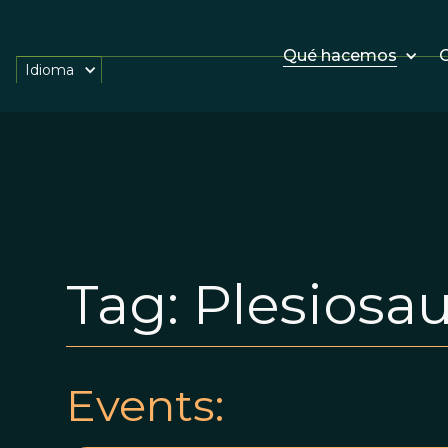
Qué hacemos
O
Idioma
Tag:
Plesiosau
Events: