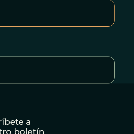
íbete a
tro boletín