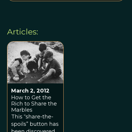
Articles:
March 2, 2012
How to Get the
Rich to Share the
Marbles
This “share-the-
spoils” button has
been discovered,