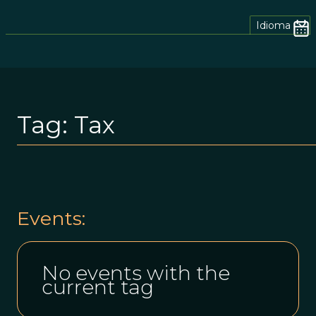
Idioma
Tag:
Tax
Events:
No events with the
current tag