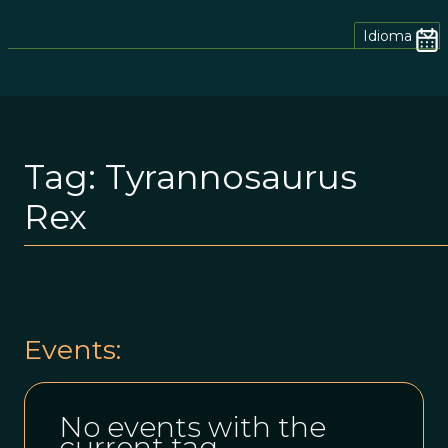
Idioma
Tag:
Tyrannosaurus
Rex
Events:
No events with the
current tag