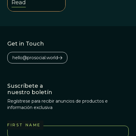
Read
tell us the "how,"
not the "why."
Get in Touch
hello@prosocial.world
Suscríbete a
nuestro boletín
Regístrese para recibir anuncios de productos e
información exclusiva
FIRST NAME