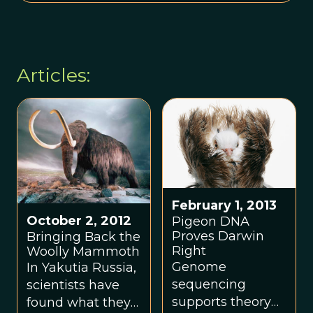
Articles:
February 1, 2013
October 2, 2012
Pigeon DNA
Proves Darwin
Bringing Back the
Right
Woolly Mammoth
Genome
In Yakutia Russia,
sequencing
scientists have
supports theory
found what they