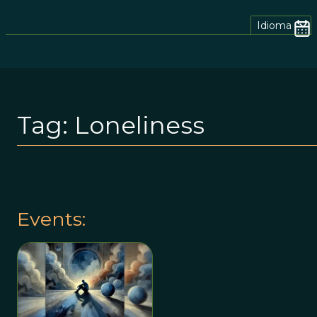
Idioma
Tag:
Loneliness
Events: