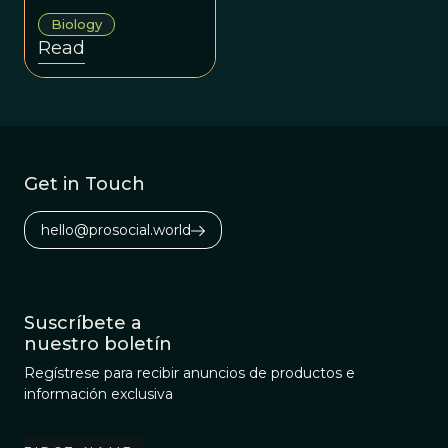
compete over
Biology
how life began.
Read
Get in Touch
hello@prosocial.world
Suscríbete a
nuestro boletín
Regístrese para recibir anuncios de productos e
información exclusiva