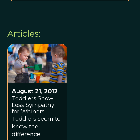
Articles:
August 21, 2012
Toddlers Show
Less Sympathy
for Whiners
Toddlers seem to
know the
difference