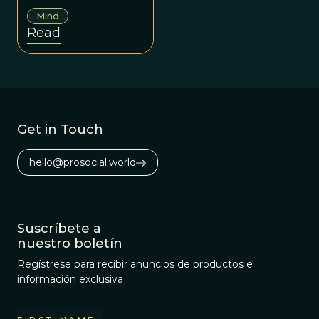
between a whiner
Mind
and somebody
Read
who is justifiably
upset.
Get in Touch
hello@prosocial.world
Suscríbete a
nuestro boletín
Regístrese para recibir anuncios de productos e
información exclusiva